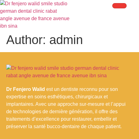
Author:
admin
Dr Fenjero Walid
est un dentiste reconnu pour son
expertise en soins esthétiques, chirurgicaux et
implantaires. Avec une approche sur-mesure et l’appui
de technologies de dernière génération, il offre des
traitements d’excellence pour restaurer, embellir et
préserver la santé bucco-dentaire de chaque patient.