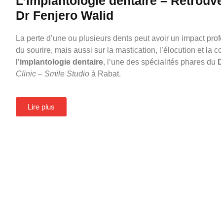
L’implantologie dentaire – Retrouve
Dr Fenjero Walid
La perte d’une ou plusieurs dents peut avoir un impact pro
du sourire, mais aussi sur la mastication, l’élocution et la c
l’
implantologie dentaire
, l’une des spécialités phares du
Clinic – Smile Studio
à Rabat.
Lire plus