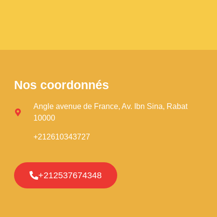
Nos coordonnés
Angle avenue de France, Av. Ibn Sina, Rabat
10000
+212610343727
+212537674348