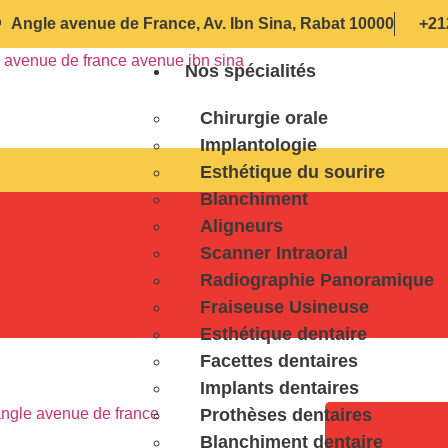
Angle avenue de France, Av. Ibn Sina, Rabat 10000
+21
Nos spécialités
Chirurgie orale
Implantologie
Esthétique du sourire
Blanchiment
Aligneurs
Scanner Intraoral
Radiographie Panoramique
Fraiseuse Usineuse
Esthétique dentaire
Facettes dentaires
Implants dentaires
Prothèses dentaires
Blanchiment dentaire