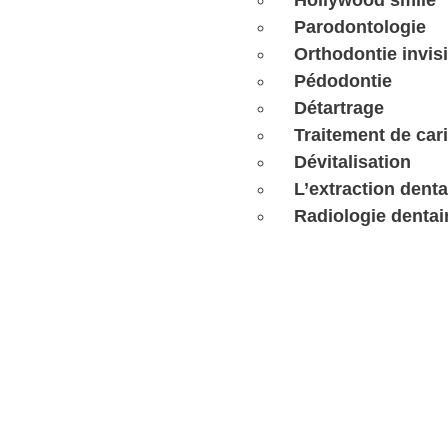
Hollywood smile
Parodontologie
Orthodontie invis
Pédodontie
Détartrage
Traitement de car
Dévitalisation
L’extraction denta
Radiologie dentai