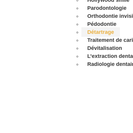
Hollywood smile
Parodontologie
Orthodontie invis
Pédodontie
Détartrage
Traitement de car
Dévitalisation
L’extraction denta
Radiologie dentai